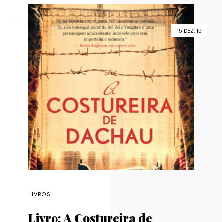
15 DEZ. 15
LIVROS
Livro: A Costureira de