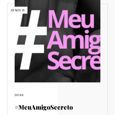
28 NOV. 15
DICAS
#MeuAmigoSecreto