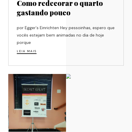
Como redecorar o quarto
gastando pouco
por Egger`s Einrichten Hey pessoinhas, espero que
vocês estejam bem animadas no dia de hoje
porque
LEIA MAIS