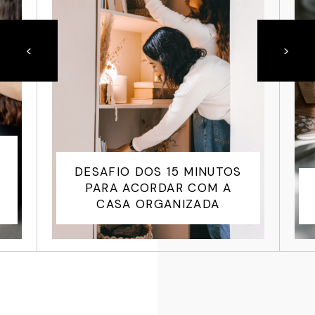
<
>
ROTINA DETOX DE ANO
NOVO