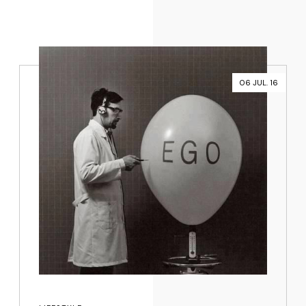
06 JUL. 16