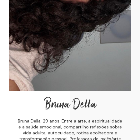
Bruna Della
Bruna Della, 29 anos. Entre a arte, a espiritualidade
e a saúde emocional, compartilho reflexões sobre
vida adulta, autocuidado, rotina acolhedora e
transformação pessoal. Professora de inglês/arte