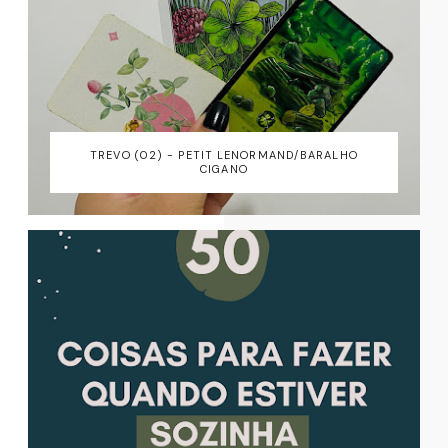
TREVO (02) - PETIT LENORMAND/BARALHO
CIGANO