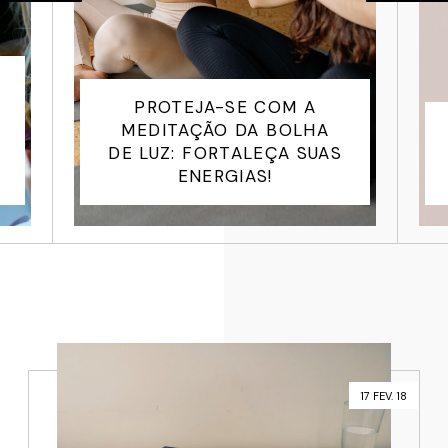
DESAFIO DOS 15 MINUTOS
PARA ACORDAR COM A
CASA ORGANIZADA
17 FEV. 18