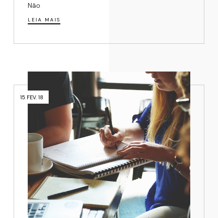
Não
LEIA MAIS
15 FEV. 18