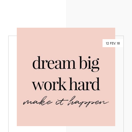
12 FEV. 18