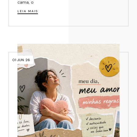
cama, o
LEIA MAIS
01 JUN. 26