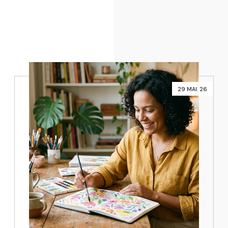
29 MAI. 26