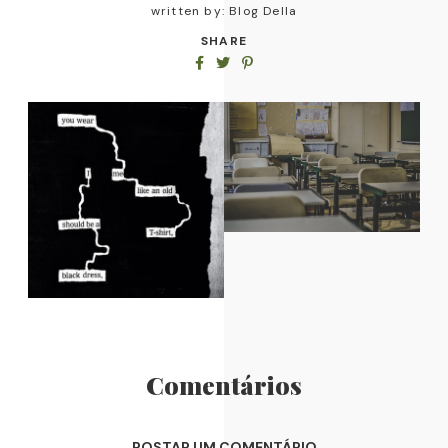
written by:
Blog Della
SHARE
Comentários
POSTAR UM COMENTÁRIO