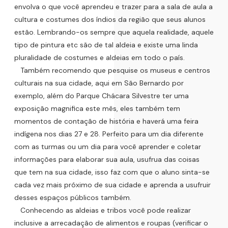
envolva o que você aprendeu e trazer para a sala de aula a
cultura e costumes dos índios da região que seus alunos
estão. Lembrando-os sempre que aquela realidade, aquele
tipo de pintura etc são de tal aldeia e existe uma linda
pluralidade de costumes e aldeias em todo o país.
Também recomendo que pesquise os museus e centros
culturais na sua cidade, aqui em São Bernardo por
exemplo, além do Parque Chácara Silvestre ter uma
exposição magnifica este mês, eles também tem
momentos de contação de história e haverá uma feira
indígena nos dias 27 e 28. Perfeito para um dia diferente
com as turmas ou um dia para você aprender e coletar
informações para elaborar sua aula, usufrua das coisas
que tem na sua cidade, isso faz com que o aluno sinta-se
cada vez mais próximo de sua cidade e aprenda a usufruir
desses espaços públicos também.
Conhecendo as aldeias e tribos você pode realizar
inclusive a arrecadação de alimentos e roupas (verificar o