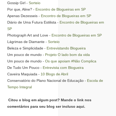
Gossip Girl -
Sorteio
Por que, Aline? -
Encontro de Blogueiras em SP
Apenas Dezesseis -
Encontro de Blogueiras em SP
Diário de Uma Futura Estilista -
Encontro de Blogueiras em
SP
Photograph Art and Love -
Encontro de Blogueiras em SP
Lágrimas de Diamante -
Sorteio
Beleza e Simplicidade -
Entrevistando Blogueira
Um pouco de mundo -
Projeto O lado bom da vida
Um pouco de mundo -
Os que apoiam #Não Complica
De Tudo Um Pouco -
Entrevista com Blogueira
Caveira Maquiada -
10 Blogs de Abril
Conservatório do Plano Nacional de Educação -
Escola de
Tempo Integral
Citou o blog em algum post? Mande o link nos
comentários para seu blog ser incluso aqui.