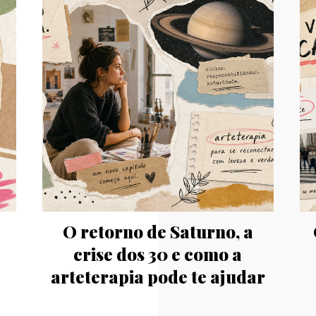
o
O retorno de Saturno, a
a
crise dos 30 e como a
arteterapia pode te ajudar