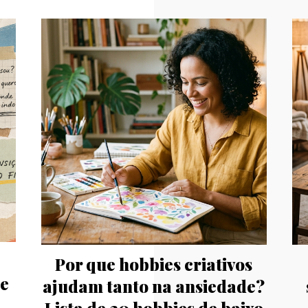
Por que hobbies criativos
se
ajudam tanto na ansiedade?
Lista de 20 hobbies de baixo