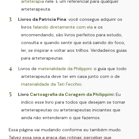
arteterapia
nele. É um referencial para qualquer
arteterapeuta.
Livros da Patricia Pina
: você consegue adquirir os
livros
falando diretamente com ela
e os
encomendando, são livros perfeitos para estudo,
consulta e quando sentir que está saindo do foco,
ler, se inspirar e voltar aos trilhos. Verdadeiros guias
para arteterapeutas.
Livros de
materialidade da Philippini
: o guia que todo
arteterapeuta deve ter em casa junto com o de
materialidade da Tati Fecchio
.
Livro
Cartoagrafia da Coragem da Philippini
:
Eu
indico esse livro para todos que desejam se tornar
arteterapeutas ou arteterapeutas iniciantes que
ainda não entenderam o que fazemos.
Essa página vai mudando conforme eu também mudo.
Talvez essa seja a graça das rotinas: perceber que