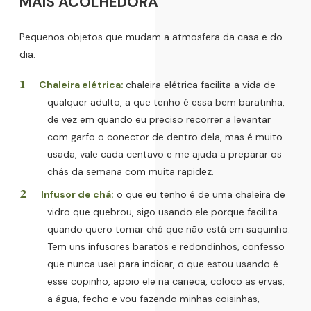
MAIS ACOLHEDORA
Pequenos objetos que mudam a atmosfera da casa e do
dia.
Chaleira elétrica:
chaleira elétrica facilita a vida de
qualquer adulto, a que tenho é essa bem baratinha,
de vez em quando eu preciso recorrer a levantar
com garfo o conector de dentro dela, mas é muito
usada, vale cada centavo e me ajuda a preparar os
chás da semana com muita rapidez.
Infusor de chá:
o que eu tenho é de uma chaleira de
vidro que quebrou, sigo usando ele porque facilita
quando quero tomar chá que não está em saquinho.
Tem uns infusores baratos e redondinhos, confesso
que nunca usei para indicar, o que estou usando é
esse copinho, apoio ele na caneca, coloco as ervas,
a água, fecho e vou fazendo minhas coisinhas,