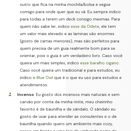
outro que fica na minha mochila/bolsa e segue
comigo para onde quer que eu vá. Eu sempre indico
para todas a terem um deck consigo mesmas. Para
quem não sabe ler, indico
esse da Odete
, ele tem
um valor mais elevado e as laminas são enormes
(gosto de cartas menores), mas são perfeitos para
quem precisa de um guia realmente bom para se
orientar, pois o guia é um verdadeiro livro. Caso você
queira um mais simples, indico
esse baralho cigano.
Caso você queira um tradicional e para estudos, eu
indico o
Blue Owl
que é o que eu uso para estudos e
atendimentos.
Incenso
: Eu gosto dos incensos mais naturais e sem
carvão por conta da minha rinite, meu cheirinho
favorito é de baunilha e de sândalo. O sândalo eu
gosto de usar para atender as consulentes e o de
baunilha quando quero um ambiente mais cozy,