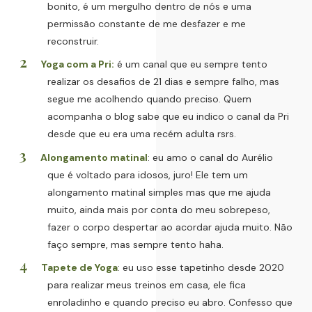
bonito, é um mergulho dentro de nós e uma
permissão constante de me desfazer e me
reconstruir.
Yoga com a Pri:
é um canal que eu sempre tento
realizar os desafios de 21 dias e sempre falho, mas
segue me acolhendo quando preciso. Quem
acompanha o blog sabe que eu indico o canal da Pri
desde que eu era uma recém adulta rsrs.
Alongamento matinal
: eu amo o canal do Aurélio
que é voltado para idosos, juro! Ele tem um
alongamento matinal simples mas que me ajuda
muito, ainda mais por conta do meu sobrepeso,
fazer o corpo despertar ao acordar ajuda muito. Não
faço sempre, mas sempre tento haha.
Tapete de Yoga
: eu uso esse tapetinho desde 2020
para realizar meus treinos em casa, ele fica
enroladinho e quando preciso eu abro. Confesso que