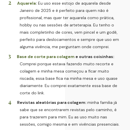
Aquarela
:
Eu uso esse estojo de aquarela desde
Janeiro de 2025 e é perfeito para quem não é
profissional, mas quer ter aquarela como prática,
hobby ou nas sessões de arteterapia. Eu tenho o
mais completinho de cores, vem pincel e um godê,
perfeito para deslocamentos e sempre que uso em
alguma vivência, me perguntam onde comprei.
Base de corte para colagem
e outras coisinhas:
Comprei porque estava fazendo muito recorte e
colagem e minha mesa começou a ficar muito
riscada, essa base fica na minha mesa e uso quase
diariamente. Eu comprei exatamente essa base de
corte do link.
Revistas aleatórias para colagem:
minha familia já
sabe que se encontrarem revistas pelo caminho, é
para trazerem para mim. Eu as uso muito nas
sessões, comigo mesma e em vivências presenciais.