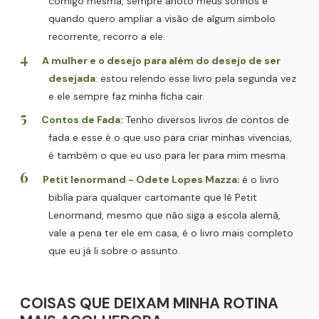
comigo mesma, sempre anoto meus sonhos e
quando quero ampliar a visão de algum simbolo
recorrente, recorro a ele.
A mulher e o desejo para além do desejo de ser
desejada
: estou relendo esse livro pela segunda vez
e ele sempre faz minha ficha cair.
Contos de Fada:
Tenho diversos livros de contos de
fada e esse é o que uso para criar minhas vivencias,
é também o que eu uso para ler para mim mesma.
Petit lenormand - Odete Lopes Mazza:
é o livro
biblía para qualquer cartomante que lê Petit
Lenormand, mesmo que não siga a escola alemã,
vale a pena ter ele em casa, é o livro mais completo
que eu já li sobre o assunto.
COISAS QUE DEIXAM MINHA ROTINA