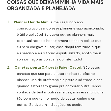
COISAS QUE DEIXAM MINHA VIDA MAIS
ORGANIZADA E PLANEJADA
Planner Flor de Mim:
é meu segundo ano
consecultivo usando esse planner e sigo apaixonada,
é útil e aplicável. Eu usava outros planners mais
espiritualizados e honestamente tinham coisas que
eu nem chegava a usar, esse daqui tem tudo o que
eu preciso e eu o torno espiritualizado, anoto meus
sonhos, faço as colagens do mês, tudo!
Canetas ponta 0,4 preta Faber Castel:
São essas
canetas que uso para anotar minhas tarefas no
planner, uso de preferencia a preta e só troco a cor
quando estou sem grana pra comprar outra. Tenho
vontade de testar outras marcas, mas essa funciona
tão bem que tenho medo de gastar dinheiro em
outras. Se tiverem indicações, eu aceito.