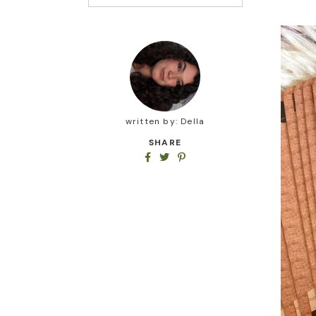
written by:
Della
SHARE