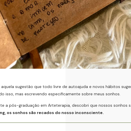
quela sugestão que todo livre de autoajuda e novos hábitos suge
ado isso, mas escrevendo especificamente sobre meus sonhos.
e a pós-graduação em Arteterapia, descobri que nossos sonhos s
ung, os sonhos são recados do nosso inconsciente.