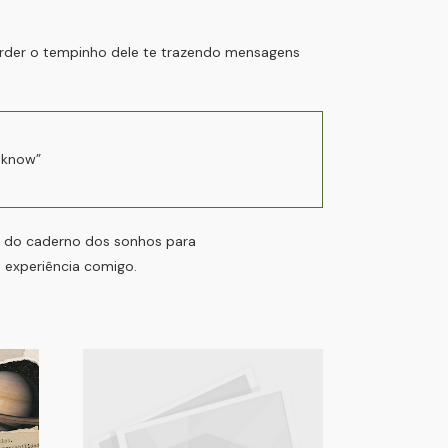
erder o tempinho dele te trazendo mensagens
 know”
so do caderno dos sonhos para
 experiência comigo.