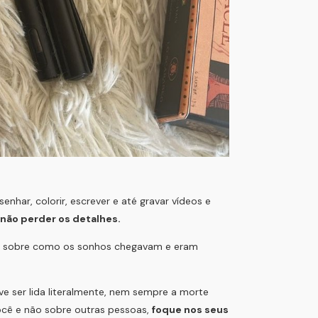
har, colorir, escrever e até gravar vídeos e
 não perder os detalhes.
s sobre como os sonhos chegavam e eram
e ser lida literalmente, nem sempre a morte
ocê e não sobre outras pessoas,
foque nos seus