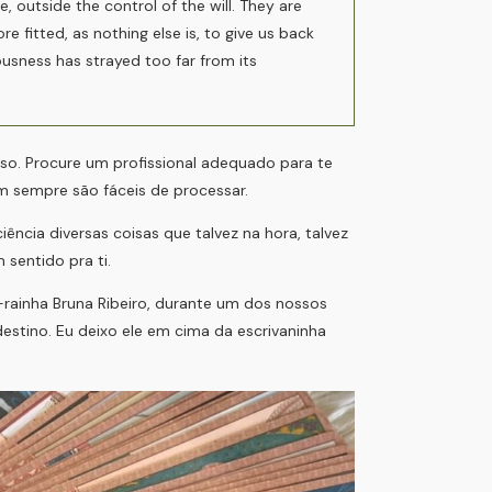
 outside the control of the will. They are
e fitted, as nothing else is, to give us back
usness has strayed too far from its
so. Procure um profissional adequado para te
 sempre são fáceis de processar.
cia diversas coisas que talvez na hora, talvez
 sentido pra ti.
rainha Bruna Ribeiro, durante um dos nossos
destino. Eu deixo ele em cima da escrivaninha