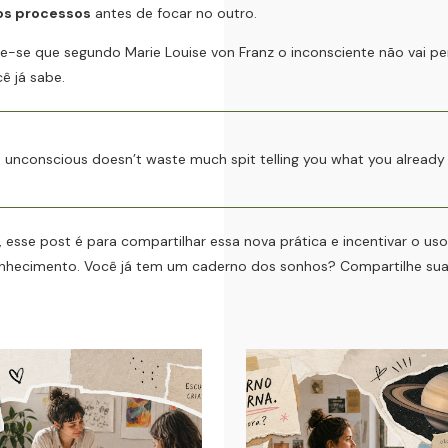
os processos
antes de focar no outro.
-se que segundo Marie Louise von Franz o inconsciente não vai p
ê já sabe.
 unconscious doesn’t waste much spit telling you what you already
esse post é para compartilhar essa nova prática e incentivar o u
nhecimento. Você já tem um caderno dos sonhos? Compartilhe sua