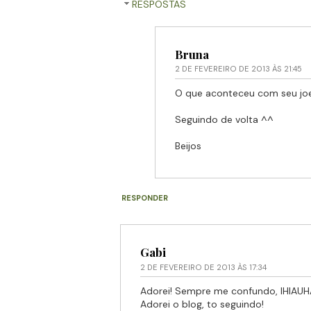
RESPOSTAS
Bruna
2 DE FEVEREIRO DE 2013 ÀS 21:45
O que aconteceu com seu jo
Seguindo de volta ^^
Beijos
RESPONDER
Gabi
2 DE FEVEREIRO DE 2013 ÀS 17:34
Adorei! Sempre me confundo, IHIAUH
Adorei o blog, to seguindo!