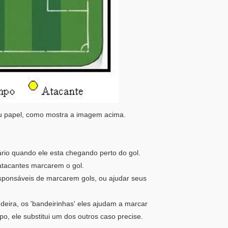
 papel, como mostra a imagem acima.
ário quando ele esta chegando perto do gol.
 atacantes marcarem o gol.
esponsáveis de marcarem gols, ou ajudar seus
deira, os 'bandeirinhas' eles ajudam a marcar
o, ele substitui um dos outros caso precise.