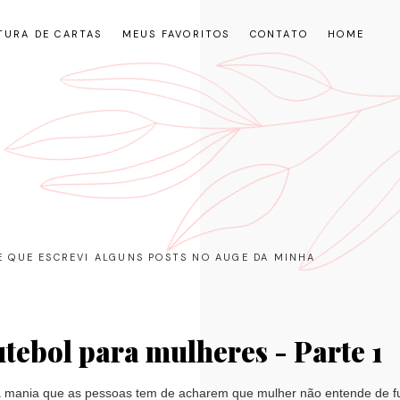
TURA DE CARTAS
MEUS FAVORITOS
CONTATO
HOME
RE QUE ESCREVI ALGUNS POSTS NO AUGE DA MINHA
tebol para mulheres - Parte 1
nia que as pessoas tem de acharem que mulher não entende de fut