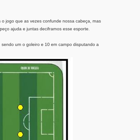
cês o jogo que as vezes confunde nossa cabeça, mas
eço ajuda e juntas deciframos esse esporte.
, sendo um o goleiro e 10 em campo disputando a