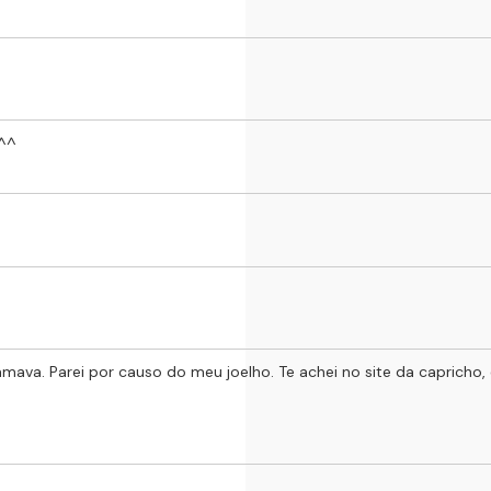
 ^^
amava. Parei por causo do meu joelho. Te achei no site da capricho, 
m