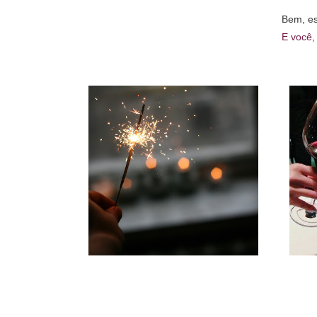
Bem, es
E você,