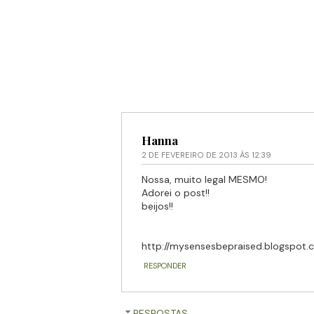
Hanna
2 DE FEVEREIRO DE 2013 ÀS 12:39
Nossa, muito legal MESMO!
Adorei o post!!
beijos!!
http://mysensesbepraised.blogspot.
RESPONDER
RESPOSTAS