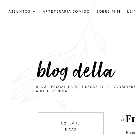
ASSUNTOS
ARTETERAPIA COMIGO
SOBRE MIM
LEI
blog della
BLOG PESSOAL DA BRU DESDE 2012. CONSIDE
ADOLESCÊNCIA.
#Fu
02 FEV. 13
DICAS
Essa ma