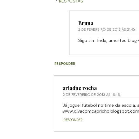
RESPOSTAS
Bruna
2 DE FEVEREIRO DE 2013 ÀS 21:45
Sigo sim linda, amei teu blog
RESPONDER
ariadne rocha
2 DE FEVEREIRO DE 2013 ÀS 16:46
Já joguei futebol no time da escola, 
www.divacomcapricho.blogspot.co
RESPONDER