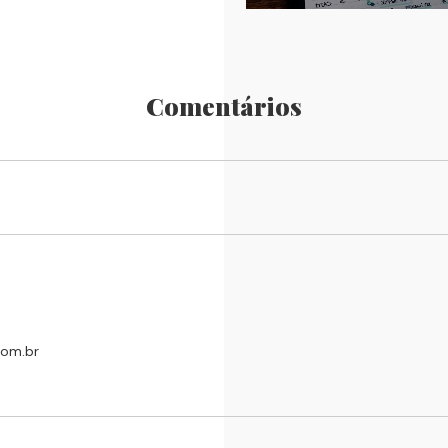
Comentários
com.br