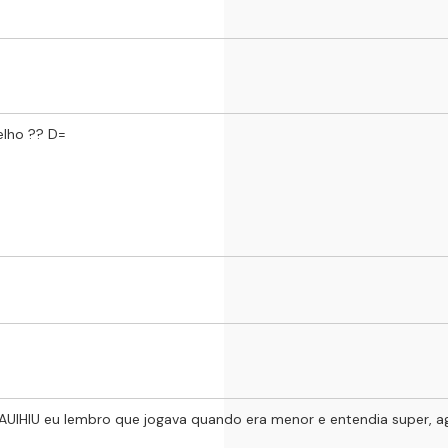
elho ?? D=
AUIHIU eu lembro que jogava quando era menor e entendia super, a