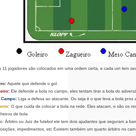
1 jogadores são colocados em uma ordem certa, e cada um tem seu
iro:
Aquele que defende o gol.
eiro:
Ele defende a bola no campo, eles tentam tirar a bola do advers
Campo:
Liga a defesa ao atacante. Ou seja é o que leva a bola pros
ante:
O que cuida de colocar a bola na rede. Eles atacam, e são os r
eiros de bola.
: Árbitro ou Juiz de futebol ele tem dois ajudantes que seguram a ban
 posições, impedimentos, etc Existem também um quarto árbitro no camp