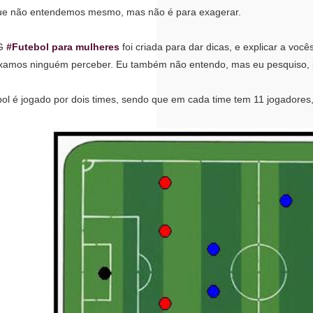
ue não entendemos mesmo, mas não é para exagerar.
G
#Futebol para mulheres
foi criada para dar dicas, e explicar a vo
xamos ninguém perceber. Eu também não entendo, mas eu pesquiso, p
 é jogado por dois times, sendo que em cada time tem 11 jogadores