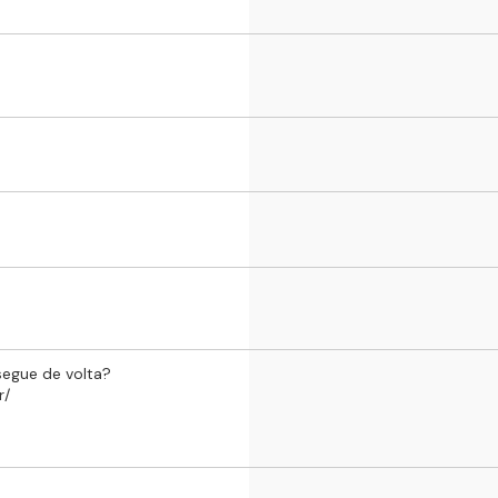
 segue de volta?
r/