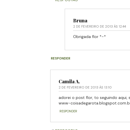
Bruna
2 DE FEVEREIRO DE 2013 ÀS 12:44
Obrigada flor *-*
RESPONDER
Camila A.
2 DE FEVEREIRO DE 2013 ÀS 13:10
adorei o post flor, to seguindo aqui,
www-coisadegarota.blogspot.com.b
RESPONDER