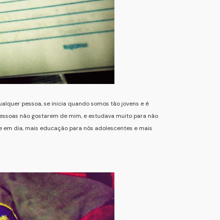
ualquer pessoa, se inicia quando somos tão jovens e é
pessoas não gostarem de mim, e estudava muito para não
je em dia, mais educação para nós adolescentes e mais