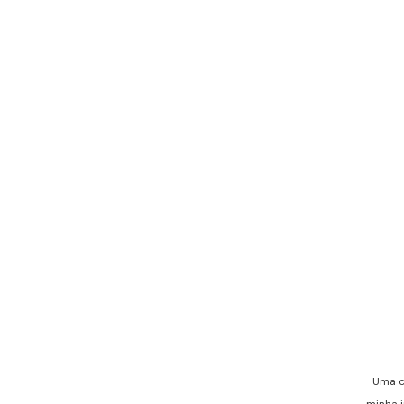
Uma co