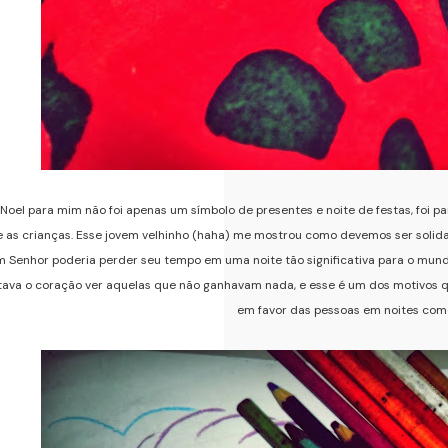
 Noel para mim não foi apenas um símbolo de presentes e noite de festas, foi p
 as crianças. Esse jovem velhinho (haha) me mostrou como devemos ser solid
 Senhor poderia perder seu tempo em uma noite tão significativa para o mun
ava o coração ver aquelas que não ganhavam nada, e esse é um dos motivos qu
em favor das pessoas em noites com