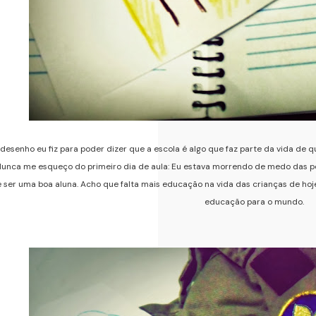
desenho eu fiz para poder dizer que a escola é algo que faz parte da vida de q
Nunca me esqueço do primeiro dia de aula: Eu estava morrendo de medo das 
e ser uma boa aluna. Acho que falta mais educação na vida das crianças de ho
educação para o mundo.