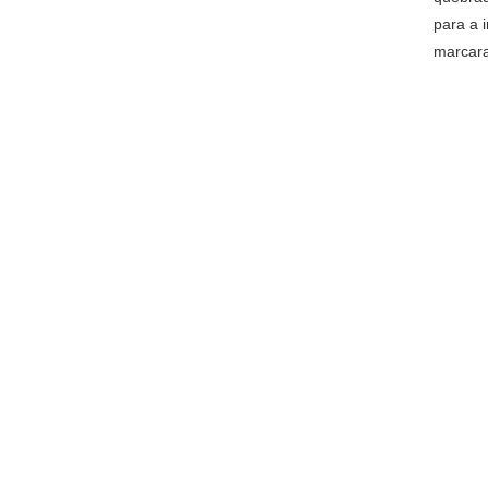
para a 
marcar