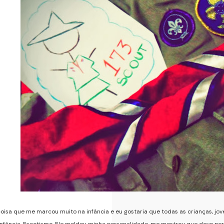
isa que me marcou muito na infância e eu gostaria que todas as crianças, jov