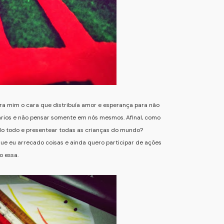
ara mim o cara que distribuía amor e esperança para não
arios e não pensar somente em nós mesmos. Afinal, como
do todo e presentear todas as crianças do mundo?
e eu arrecado coisas e ainda quero participar de ações
o essa.