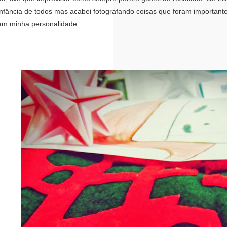
infância de todos mas acabei fotografando coisas que foram important
am minha personalidade.