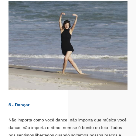
5 - Dançar
Não importa como você dance, não importa que música você
dance, não importa o ritmo, nem se é bonito ou feio. Todos
nos sentimos libertados quando soltamos nossos braços e