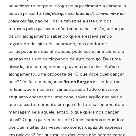
aquecimento corporal e logo no aquecimento a câmera já
estava presente.
Confesso que essa história de câmera mexe um
, não sei lidar e talvez seja este um dos
pouco comigo
motivos pelo qual ainda não tenho canal. Então, participar
de um alongamento sabendo que ele estava sendo
registrado de inicio foi incomodo, mas conforme
participávamos das atividades, pude associar a câmera a
apenas mais um participando de algo comigo. Deu uma
aliviada, até começarmos a gravar a parte final. Após o
alongamento, uma proposta de "O que você quer dançar
hoje?" foi feita a dançarina
Bruna Borges
e isso fez-me
refletir. Queremos dizer várias coisas a todo o instante,
enquanto encenamos uma cena, talvez aquilo não seja o
que no exato momento em que é feito, seu sentimento e
mensagem seja aquele, então, o que queremos dançar
afinal? O que queremos dizer? O que estamos sentindo e
por que muitas das vezes não somos capaz de expressar
em palavras? Por que muitas das vezes não somos capaz