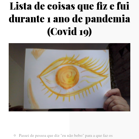
Lista de coisas que fiz e fui
durante 1 ano de pandemia
(Covid 19)
Passei de pessoa que diz "eu não bebo" para a que faz os