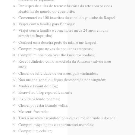
Participei de aulas de teatro e história da arte com pessoas
aleatórias do mundo do eventbrite;
Comemorei os 100 inscritos do canal do youtube da Raquel;
Viajei com a família para Bertioga;
Viajei com a família e comemorei meus 24 anos em um
airbnb em Juquitiba;
Conheci uma doceira perto de mim e me lasquei;
Comprei roupas novas de pequenas empresas;
Comprei minha bota over the knee dos sonhos;
Recebi dinheiro como associada da Amazon (salvou meu
ano);
Chorei de felicidade de ver meus pais vacinados;
Não me apaixonei ou fiquei desesperada por ninguém;
Mudei o layout do blog;
Escrevi no blog esporadicamente
Fiz vídeos lendo poemas;
Chorei por estar ficando velha;
Me senti frustrada;
Tirei a máscara escondido pois estava me sentindo sufocada;
Comprei maquiagens e experimentei usar elas;
Comprei um celular;