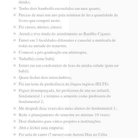
drinks;
Tenho dois bambolês escondidos em meu quarto;
Preciso de mais um ano para terminar de ler a quantidade de
livros que comprei neste;
Fiz cursos, muitos, cursos;
Atendi e tive renda do atendimento ao Baralho Cigano;
Entrei em 3 faculdades diferentes e cancelei a matricula de
todas na metade do semestre;
Comecei a pós-graduação em arteterapia;
Trabalhei como babá;
Entrei em um condomínio de luxo da minha cidade (para ser
babá);
Quase fechei dois intercâmbios;
Fiz um teste de proficiência da língua inglesa (IELTS);
Fiquei desempregada, fui professora de arte no infantil,
fundamental 1 e termino o semestre como professora do
fundamental 2;
Me despedi duas vezes dos meus alunos do fundamental 1;
Refiz o planejamento do semestre no mínimo 10 vezes;
Doei dinheiros para vários projetos e instituições;
Abri e fechei uma empresa;
Fiz aula de canto (7 meses) com Aurora Dias no Célia