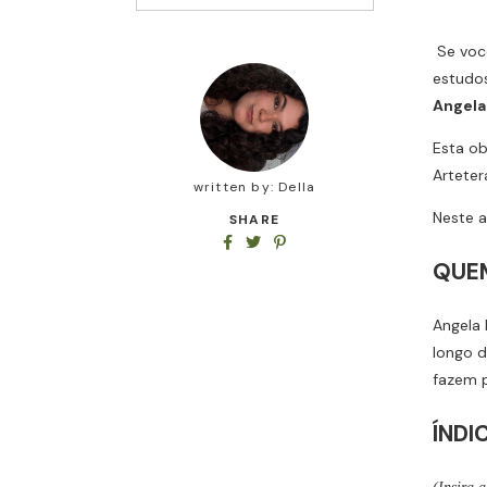
Se voc
estudo
Angela 
Esta ob
Arteter
written by:
Della
Neste a
SHARE
QUEM
Angela 
longo d
fazem p
ÍNDI