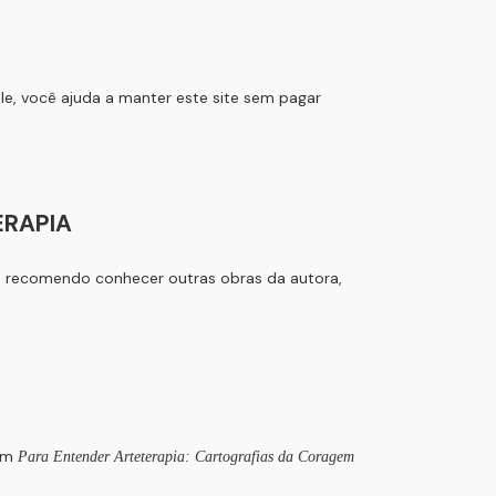
 ele, você ajuda a manter este site sem pagar
ERAPIA
m recomendo conhecer outras obras da autora,
 em
Para Entender Arteterapia: Cartografias da Coragem