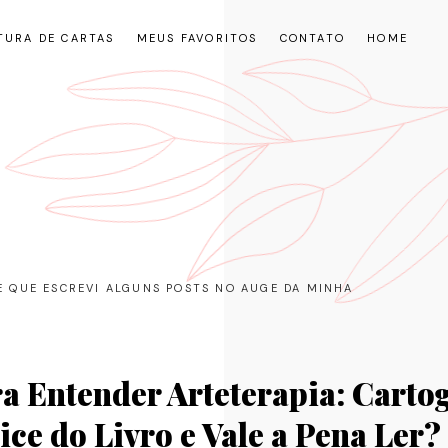
TURA DE CARTAS
MEUS FAVORITOS
CONTATO
HOME
RE QUE ESCREVI ALGUNS POSTS NO AUGE DA MINHA
a Entender Arteterapia: Carto
ice do Livro e Vale a Pena Ler?