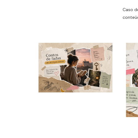
Caso de
conteúd