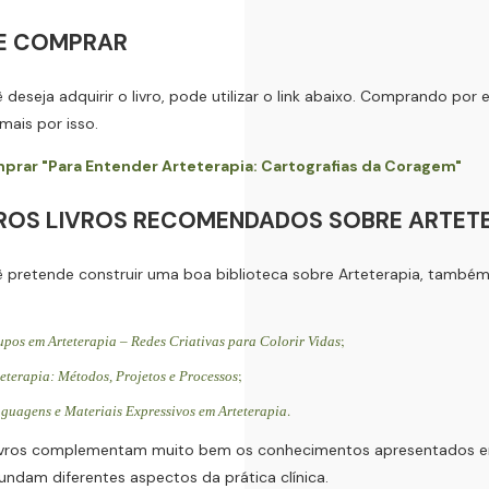
E COMPRAR
 deseja adquirir o livro, pode utilizar o link abaixo. Comprando por
mais por isso.
prar "Para Entender Arteterapia: Cartografias da Coragem"
ROS LIVROS RECOMENDADOS SOBRE ARTET
 pretende construir uma boa biblioteca sobre Arteterapia, també
;
pos em Arteterapia – Redes Criativas para Colorir Vidas
;
eterapia: Métodos, Projetos e Processos
.
guagens e Materiais Expressivos em Arteterapia
livros complementam muito bem os conhecimentos apresentados
undam diferentes aspectos da prática clínica.