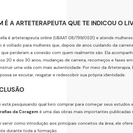
 É A ARTETERAPEUTA QUE TE INDICOU O LI
ella é arteterapeuta online (UBAAT 08/799/0521) e atende mulheres
o é voltado para mulheres que, depois de anos cuidando da carreira
 que perderam a conexão com quem realmente são. Ela acompanha
dos 20 e dos 30 anos, mudanças de carreira, recomeços e fases em
nstruir uma vida com mais autenticidade. Por meio da Arteterapia,
possa se escutar, resgatar e redescobrir sua própria identidade.
CLUSÃO
 está pesquisando qual livro comprar para começar seus estudos 
rafias da Coragem
é uma das obras mais importantes publicadas no
 servir como introdução aos principais conceitos da área, ele of
nte durante toda a formação.