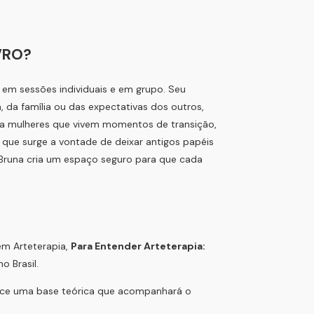
VRO?
 em sessões individuais e em grupo. Seu
, da família ou das expectativas dos outros,
 mulheres que vivem momentos de transição,
 que surge a vontade de deixar antigos papéis
 Bruna cria um espaço seguro para que cada
em Arteterapia,
Para Entender Arteterapia:
 Brasil.
erece uma base teórica que acompanhará o