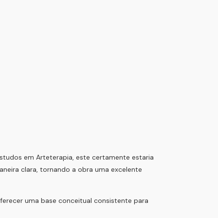
 estudos em Arteterapia, este certamente estaria
maneira clara, tornando a obra uma excelente
oferecer uma base conceitual consistente para