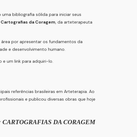
uma bibliografia sólida para iniciar seus
: Cartografias da Coragem
, da arteterapeuta
da área por apresentar os fundamentos da
ividade e desenvolvimento humano.
 e um link para adquiri-lo.
cipais referências brasileiras em Arteterapia. Ao
ofissionais e publicou diversas obras que hoje
: CARTOGRAFIAS DA CORAGEM