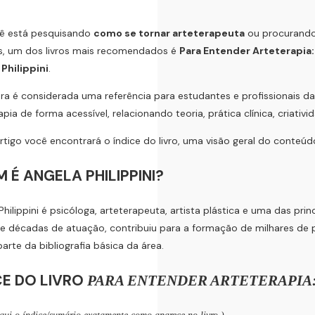
ê está pesquisando
como se tornar arteterapeuta
ou procurando 
s, um dos livros mais recomendados é
Para Entender Arteterapia
Philippini
.
ra é considerada uma referência para estudantes e profissionais 
apia de forma acessível, relacionando teoria, prática clínica, criat
rtigo você encontrará o índice do livro, uma visão geral do conteúdo
 É ANGELA PHILIPPINI?
Philippini é psicóloga, arteterapeuta, artista plástica e uma das prin
e décadas de atuação, contribuiu para a formação de milhares de pr
arte da bibliografia básica da área.
CE DO LIVRO
PARA ENTENDER ARTETERAPIA