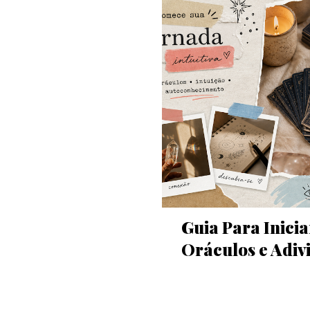
Guia Para Inici
Oráculos e Adiv