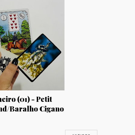
eiro (01) - Petit
d/Baralho Cigano