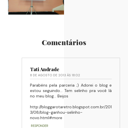
Comentários
Tati Andrade
8 DE AGOSTO DE 2013 ÀS 18:02
Parabéns pela parceria ;) Adorei o blog e
estou seguindo... Tem selinho pra você lá
no meu blog... Beijos
http://bloggarotaretro.blogspot.com.br/201
3/08/blog-ganhou-selinho-
novo.html#more
RESPONDER