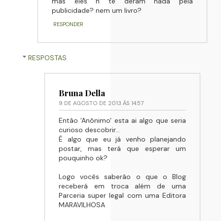
mas eles n te deram nada pela
publicidade? nem um livro?
RESPONDER
RESPOSTAS
Bruna Della
9 DE AGOSTO DE 2013 ÀS 14:57
Então 'Anônimo' esta ai algo que seria
curioso descobrir...
É algo que eu já venho planejando
postar, mas terá que esperar um
pouquinho ok?
Logo vocês saberão o que o Blog
receberá em troca além de uma
Parceria super legal com uma Editora
MARAVILHOSA