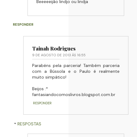
Beeeeeijão lindjo ou lindja
RESPONDER
Tainah Rodrigues
9 DE AGOSTO DE 2013 ÀS 16:55
Parabéns pela parceria! Também parceria
com a Bússola e o Paulo é realmente
muito simpático!
Beijos :*
fantasiandocomoslivros.blogspot.com.br
RESPONDER
RESPOSTAS