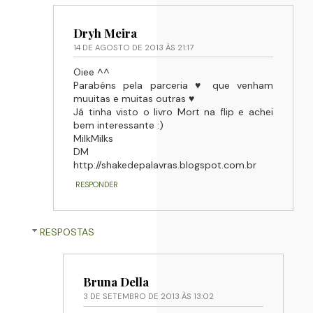
Dryh Meira
14 DE AGOSTO DE 2013 ÀS 21:17
Oiee ^^
Parabéns pela parceria ♥ que venham
muuitas e muitas outras ♥
Já tinha visto o livro Mort na flip e achei
bem interessante :)
MilkMilks
DM
http://shakedepalavras.blogspot.com.br
RESPONDER
RESPOSTAS
Bruna Della
3 DE SETEMBRO DE 2013 ÀS 13:02