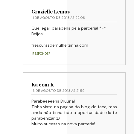
Grazielle Lemos
11 DE AGOSTO DE 2013 ÀS 22:08
Que legal, parabéns pela parceria! *-*
Beijos
frescurasdemulherzinha.com
RESPONDER
Ka com K
13 DE AGOSTO DE 2013 ÀS 21:59
Parabeeeeens Bruuna!
Tinha visto na pagina do blog do face, mas
ainda não tinha tido a oportunidade de te
parabenizar :D
Muito sucesso na nova parceria!