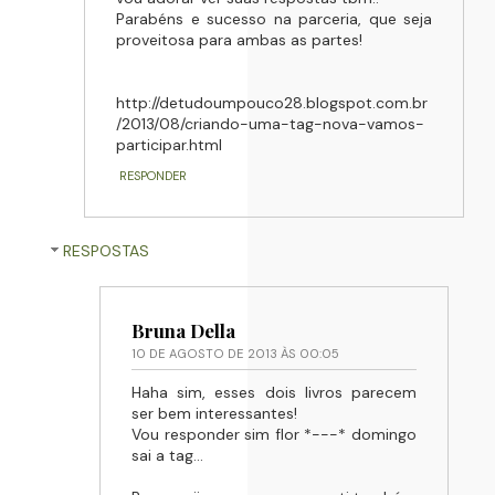
Parabéns e sucesso na parceria, que seja
proveitosa para ambas as partes!
http://detudoumpouco28.blogspot.com.br
/2013/08/criando-uma-tag-nova-vamos-
participar.html
RESPONDER
RESPOSTAS
Bruna Della
10 DE AGOSTO DE 2013 ÀS 00:05
Haha sim, esses dois livros parecem
ser bem interessantes!
Vou responder sim flor *---* domingo
sai a tag...