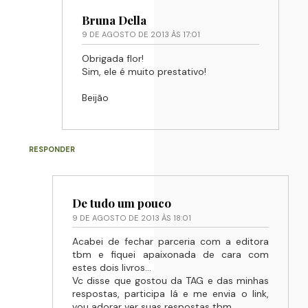
Bruna Della
9 DE AGOSTO DE 2013 ÀS 17:01
Obrigada flor!
Sim, ele é muito prestativo!
Beijão
RESPONDER
De tudo um pouco
9 DE AGOSTO DE 2013 ÀS 18:01
Acabei de fechar parceria com a editora
tbm e fiquei apaixonada de cara com
estes dois livros...
Vc disse que gostou da TAG e das minhas
respostas, participa lá e me envia o link,
vou adorar ver suas respostas tbm..