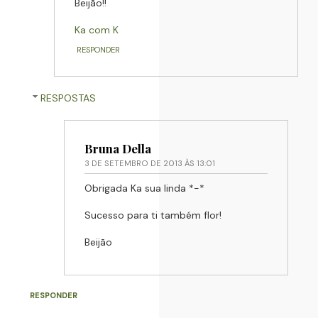
Beijão!!
Ka com K
RESPONDER
RESPOSTAS
Bruna Della
3 DE SETEMBRO DE 2013 ÀS 13:01
Obrigada Ka sua linda *-*
Sucesso para ti também flor!
Beijão
RESPONDER