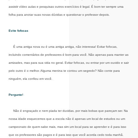
assistir vídeo aulas e pesquisas outros exercícios é legal. É bom ter sempre uma
folha para anotar suas novas dúvidas e questionar o professor depois.
Evite fofocas
É uma amiga nova ou é uma amiga antiga, não interessa! Evitar fofocas,
incluindo comentários de professores é bom para você. Não apenas para manter as
amizades, mas para sua vida no geral. Evitar fofocas, ou entrar por um ouvido e sair
pelo outro é o melhor. Alguma menina te contou um segredo? Não conte para
ninguém, ela confiou em você.
Pergunte!
Não é engraçado e nem piada ter duvidas, por mais bobas que pareçam ser. Na
nossa idade esquecemos que a escola não é apenas um local de estudos ou um
campeonato de quem sabe mais, mas sim um local para se aprender e é para isso
que os professores são pagos e é para isso que você acorda cedo toda manhã.