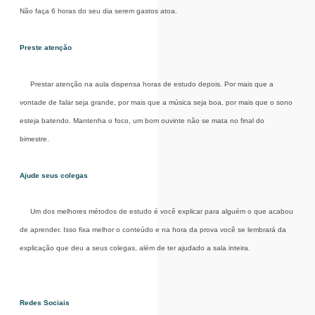
Não faça 6 horas do seu dia serem gastos atoa.
Preste atenção
Prestar atenção na aula dispensa horas de estudo depois. Por mais que a
vontade de falar seja grande, por mais que a música seja boa, por mais que o sono
esteja batendo. Mantenha o foco, um bom ouvinte não se mata no final do
bimestre.
Ajude seus colegas
Um dos melhores métodos de estudo é você explicar para alguém o que acabou
de aprender. Isso fixa melhor o conteúdo e na hora da prova você se lembrará da
explicação que deu a seus colegas, além de ter ajudado a sala inteira.
Redes Sociais