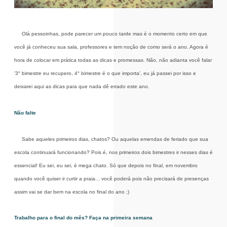
Olá pessoinhas, pode parecer um pouco tarde mas é o momento certo em que
você já conheceu sua sala, professores e tem noção de como será o ano. Agora é
hora de colocar em prática todas as dicas e promessas. Não, não adianta você falar
'3° bimestre eu recupero, 4° bimestre é o que importa', eu já passei por isso e
deixarei aqui as dicas para que nada dê errado este ano.
Não falte
Sabe aqueles primeiros dias, chatos? Ou aquelas emendas de feriado que sua
escola continuará funcionando? Pois é, nos primeiros dois bimestres ir nesses dias é
essencial! Eu sei, eu sei, é mega chato. Só que depois no final, em novembro
quando você quiser ir curtir a praia... você poderá pois não precisará de presenças
assim vai se dar bem na escola no final do ano ;)
Trabalho para o final do mês? Faça na primeira semana