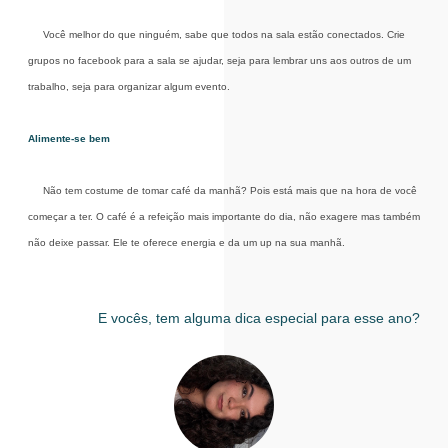
Você melhor do que ninguém, sabe que todos na sala estão conectados. Crie
grupos no facebook para a sala se ajudar, seja para lembrar uns aos outros de um
trabalho, seja para organizar algum evento.
Alimente-se bem
Não tem costume de tomar café da manhã? Pois está mais que na hora de você
começar a ter. O café é a refeição mais importante do dia, não exagere mas também
não deixe passar. Ele te oferece energia e da um up na sua manhã.
E vocês, tem alguma dica especial para esse ano?