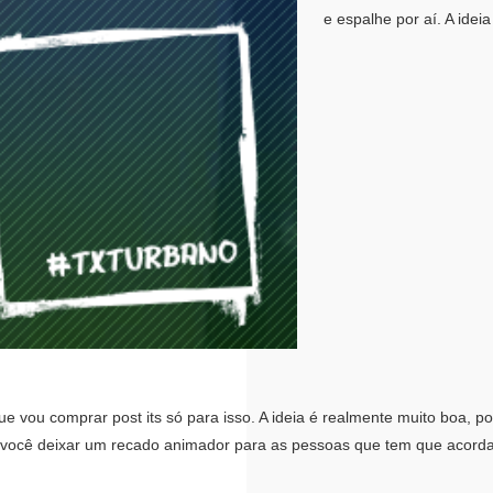
e espalhe por aí. A idei
e vou comprar post its só para isso. A ideia é realmente muito boa, 
 você deixar um recado animador para as pessoas que tem que acordar