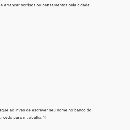
a é arrancar sorrisos ou pensamentos pela cidade.
porque ao invés de escrever seu nome no banco do
 cedo para ir trabalhar?!