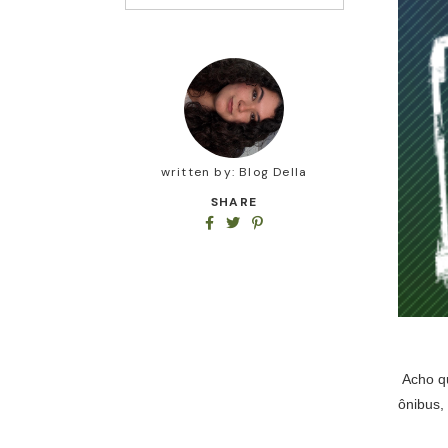
written by:
Blog Della
SHARE
Acho qu
ônibus,