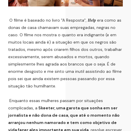
O filme é baseado no livro "A Resposta",
era como as
Help
donas de casa chamavam suas empregadas, negras no
caso. O filme nos mostra o quanto era indignante (e em
muitos locais ainda é) a situação em que os negros são
tratados, mesmo após criarem filhos dos outros, trabalhar
excessivamente, serem abusados e mortos, quando
simplesmente lhes agrada aos brancos que o seja. É de
enorme desgosto e me sinto uma inutil assistindo ao filme
pois sei que ainda existem pessoas passando por essa
situação tão humilhante.
Enquanto essas mulheres passam por situações
complicadas, a
Skeeter, uma garota que sonha em ser
jornalista e não dona de casa, que até o momento não
arranjou nenhum namorado e tem como objetivo de
vida fazer algo importante em sua vida
, resolve escrever