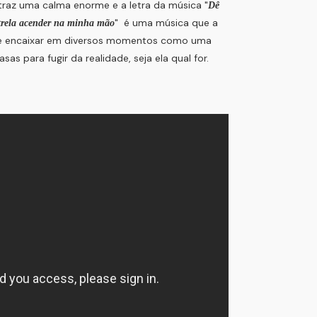
traz uma calma enorme e a letra da música "
Dê
" é uma música que a
estrela acender na minha mão
 se encaixar em diversos momentos como uma
sas para fugir da realidade, seja ela qual for.