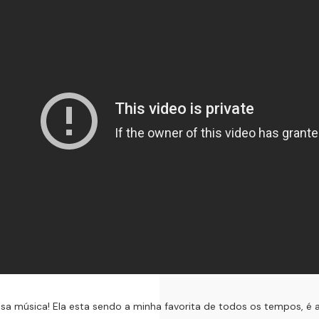
a música! Ela esta sendo a minha favorita de todos os tempos, é