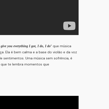
" que música
give you everything I got, I do, I do
ça. Ela é bem calma e a base do violão e da voz
e sentimentos. Uma música sem sofrência, é
a que te lembra momentos que