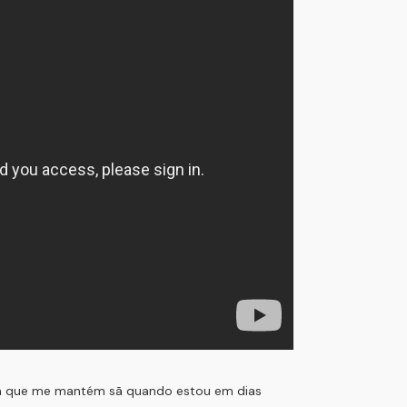
 a que me mantém sã quando estou em dias