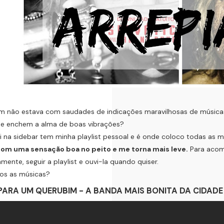
ão estava com saudades de indicações maravilhosas de músicas
t e enchem a alma de boas vibrações?
 sidebar tem minha playlist pessoal e é onde coloco todas as mu
com uma sensação boa no peito e me torna mais leve.
Para acomp
amente, seguir a playlist e ouvi-la quando quiser.
 as músicas?
PARA UM QUERUBIM - A BANDA MAIS BONITA DA CIDADE