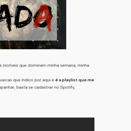
 incríveis que dominam minha semana, minha
sicas que indico por aqui e
é a playlist que me
anhar, basta se cadastrar no Spotify,