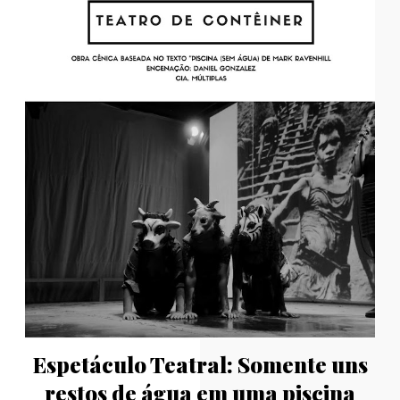
Espetáculo Teatral: Somente uns
restos de água em uma piscina