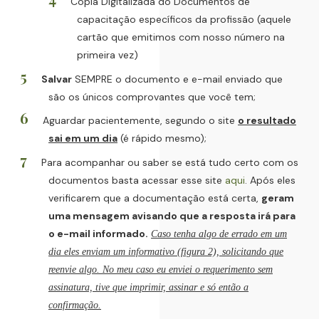
Cópia Digitalizada do Documentos de
capacitação específicos da profissão (aquele
cartão que emitimos com nosso número na
primeira vez)
Salvar
SEMPRE o documento e e-mail enviado que
são os únicos comprovantes que você tem;
Aguardar pacientemente, segundo o site
o resultado
sai em um dia
(é rápido mesmo);
Para acompanhar ou saber se está tudo certo com os
documentos basta acessar esse site
aqui
. Após eles
verificarem que a documentação está certa,
geram
uma mensagem avisando que a resposta irá para
o e-mail informado.
Caso tenha algo de errado em um
dia eles enviam um informativo (figura 2), solicitando que
reenvie algo. No meu caso eu enviei o requerimento sem
assinatura, tive que imprimir, assinar e só então a
confirmação.