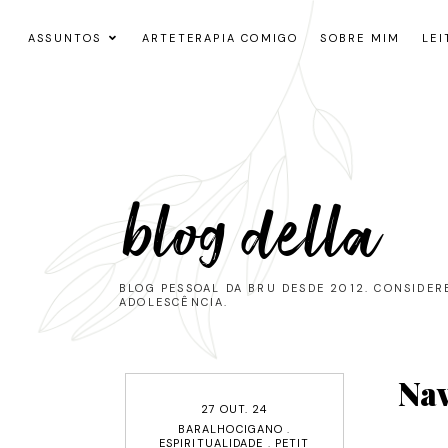
ASSUNTOS
ARTETERAPIA COMIGO
SOBRE MIM
LEI
blog della
BLOG PESSOAL DA BRU DESDE 2012. CONSIDE
ADOLESCÊNCIA.
Nav
27 OUT. 24
BARALHOCIGANO
.
ESPIRITUALIDADE
.
PETIT