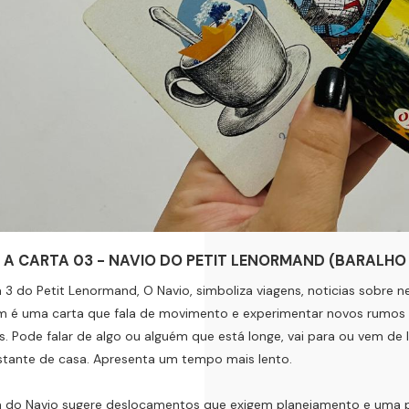
 A CARTA 03 - NAVIO DO PETIT LENORMAND (BARALHO 
 3 do Petit Lenormand, O Navio, simboliza viagens, noticias sobre n
 é uma carta que fala de movimento e experimentar novos rumos e
s. Pode falar de algo ou alguém que está longe, vai para ou vem de 
stante de casa. Apresenta um tempo mais lento.
a do Navio sugere deslocamentos que exigem planejamento e uma 