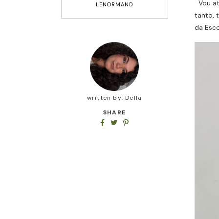
Vou at
LENORMAND
tanto, 
da Esco
written by:
Della
SHARE