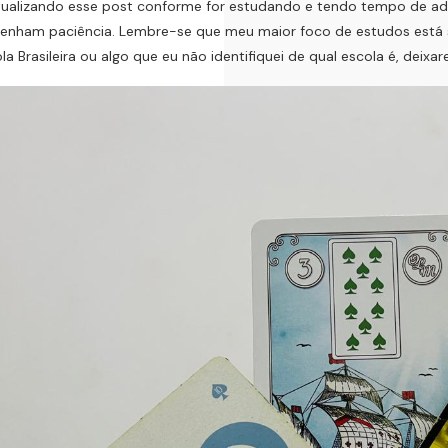
ualizando esse post conforme for estudando e tendo tempo de adi
tenham paciência. Lembre-se que meu maior foco de estudos está 
la Brasileira ou algo que eu não identifiquei de qual escola é, deixare