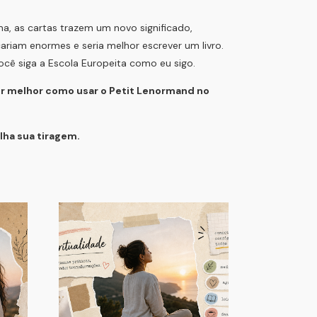
a, as cartas trazem um novo significado,
cariam enormes e seria melhor escrever um livro.
você siga a Escola Europeita como eu sigo.
er melhor como usar o Petit Lenormand no
lha sua tiragem.