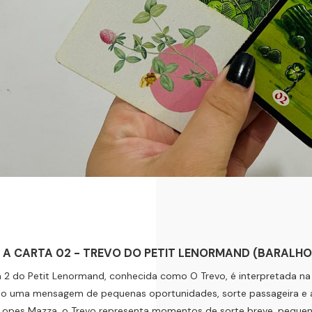
 A CARTA 02 - TREVO DO PETIT LENORMAND (BARALHO
 2 do Petit Lenormand, conhecida como O Trevo, é interpretada na
do uma mensagem de pequenas oportunidades, sorte passageira e 
opes Mazza, o Trevo representa momentos de sorte breve, pequena