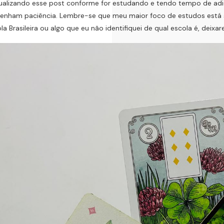
ualizando esse post conforme for estudando e tendo tempo de adi
tenham paciência. Lembre-se que meu maior foco de estudos está 
la Brasileira ou algo que eu não identifiquei de qual escola é, deixare