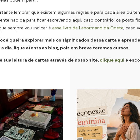
tante lembrar que existem algumas regras e para cada área ou tem
mente não da para ficar escrevendo aqui, caso contrário, os posts fi
 que sempre vou indicar é
esse livro de Lenormand da Odete
, caso 
ocê queira explorar mais os significados dessa carta e aprend
 a dia, fique atenta ao blog, pois em breve teremos cursos.
e sua leitura de cartas através de nosso site,
clique aqui
e esco