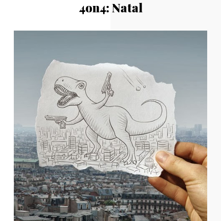
4on4: Natal