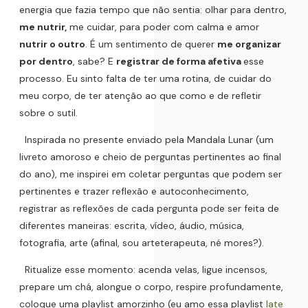
energia que fazia tempo que não sentia: olhar para dentro,
me nutrir,
me cuidar, para poder com calma e amor
nutrir o outro
. É um sentimento de querer
me organizar
por dentro
, sabe? E
registrar de forma afetiva
esse
processo. Eu sinto falta de ter uma rotina, de cuidar do
meu corpo, de ter atenção ao que como e de refletir
sobre o sutil.
Inspirada no presente enviado pela Mandala Lunar (um
livreto amoroso e cheio de perguntas pertinentes ao final
do ano), me inspirei em coletar perguntas que podem ser
pertinentes e trazer reflexão e autoconhecimento,
registrar as reflexões de cada pergunta pode ser feita de
diferentes maneiras: escrita, vídeo, áudio, música,
fotografia, arte (afinal, sou arteterapeuta, né mores?).
Ritualize esse momento: acenda velas, ligue incensos,
prepare um chá, alongue o corpo, respire profundamente,
coloque uma playlist amorzinho (eu amo essa playlist
late