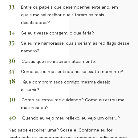
Entre os papéis que desempenhei este ano, em
quais me saí melhor quais foram os mais
desafiadores?
Se eu tivesse coragem, o que faria?
Se eu me namorasse, quais seriam as red flags desse
namoro?
Coisas que me inspiram atualmente.
Como estou me sentindo nesse exato momento?
Que compromissos comigo mesma desejo
assumir?
Como eu estou me cuidando? Como eu estou me
maternando?
Quando eu vejo meu reflexo, eu vejo um olhar...?
Não sabe escolher uma?
Sorteie
. Conforme eu for
lembrando ou encontrando mais perguntas, adiciono aqui.