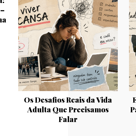
a:
 –
na
Os Desafios Reais da Vida
Adulta Que Precisamos
P
Falar