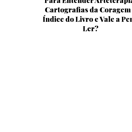
Para Entender Arteterapi
Cartografias da Coragem
Índice do Livro e Vale a Pe
Ler?