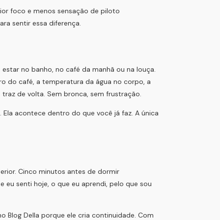
aior foco e menos sensação de piloto
ra sentir essa diferença.
 estar no banho, no café da manhã ou na louça.
iro do café, a temperatura da água no corpo, a
ê traz de volta. Sem bronca, sem frustração.
Ela acontece dentro do que você já faz. A única
terior. Cinco minutos antes de dormir
e eu senti hoje, o que eu aprendi, pelo que sou
 Blog Della porque ele cria continuidade. Com