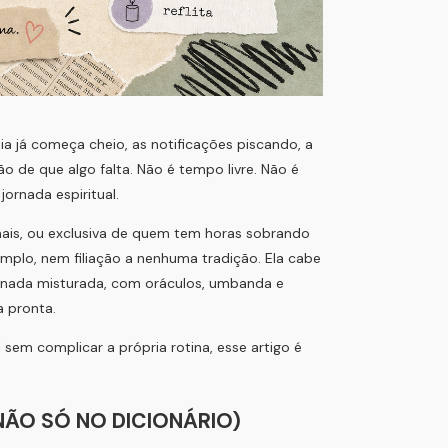
a já começa cheio, as notificações piscando, a
 de que algo falta. Não é tempo livre. Não é
ornada espiritual.
mais, ou exclusiva de quem tem horas sobrando
 templo, nem filiação a nenhuma tradição. Ela cabe
jornada misturada, com oráculos, umbanda e
a pronta.
sem complicar a própria rotina, esse artigo é
(NÃO SÓ NO DICIONÁRIO)