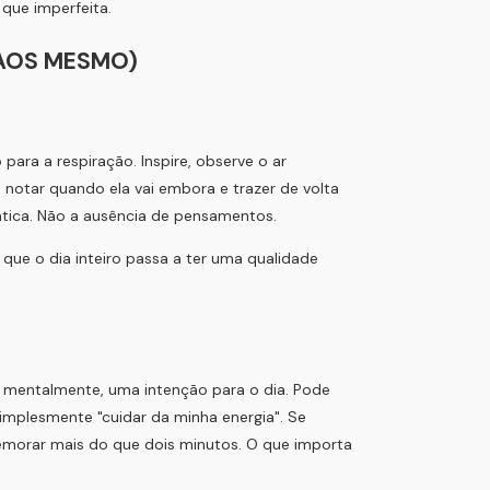
que imperfeita.
 CAOS MESMO)
para a respiração. Inspire, observe o ar
 é notar quando ela vai embora e trazer de volta
rática. Não a ausência de pensamentos.
que o dia inteiro passa a ter uma qualidade
ou mentalmente, uma intenção para o dia. Pode
simplesmente "cuidar da minha energia". Se
demorar mais do que dois minutos. O que importa