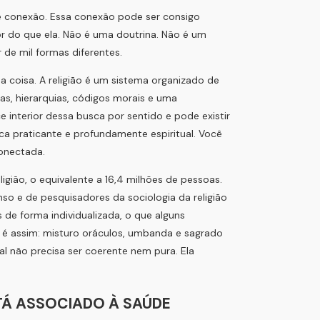
 conexão. Essa conexão pode ser consigo
 do que ela. Não é uma doutrina. Não é um
 de mil formas diferentes.
a coisa. A religião é um sistema organizado de
as, hierarquias, códigos morais e uma
e interior dessa busca por sentido e pode existir
ica praticante e profundamente espiritual. Você
conectada.
gião, o equivalente a 16,4 milhões de pessoas.
nso e de pesquisadores da sociologia da religião
s de forma individualizada, o que alguns
a é assim: misturo oráculos, umbanda e sagrado
al não precisa ser coerente nem pura. Ela
STÁ ASSOCIADO À SAÚDE