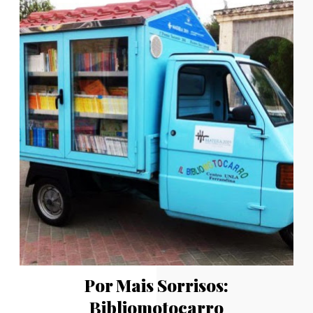
Por Mais Sorrisos:
Bibliomotocarro