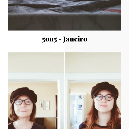
5on5 - Janeiro